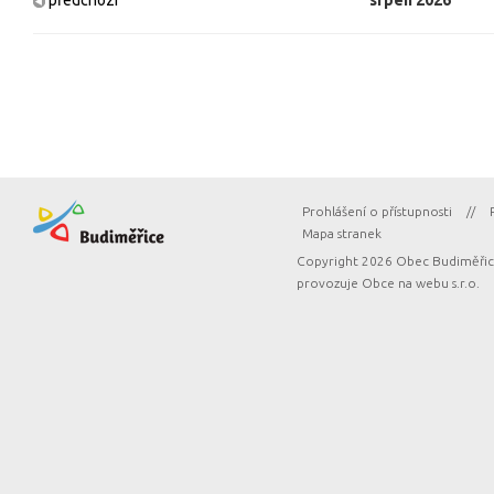
Prohlášení o přístupnosti
//
Mapa stranek
Copyright 2026 Obec Budiměřice
provozuje
Obce na webu s.r.o.