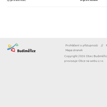
Prohlášení o přístupnosti
//
Mapa stranek
Copyright 2026 Obec Budiměřice
provozuje
Obce na webu s.r.o.