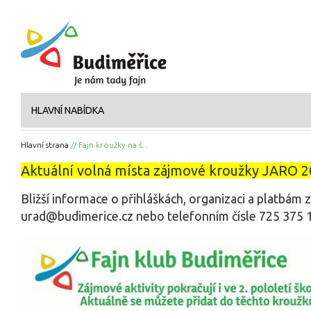
HLAVNÍ NABÍDKA
Hlavní strana
// Fajn kroužky na š...
Aktuální volná místa zájmové kroužky JARO 
Bližší informace o přihláškách, organizaci a platbám z
urad@budimerice.cz nebo telefonním čísle 725 375 