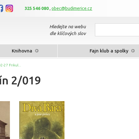
325 546 080
,
obec@budimerice.cz
Hledejte na webu
dle klíčových slov
Knihovna
Fajn klub a spolky
2-27 Frikul...
ín 2/019