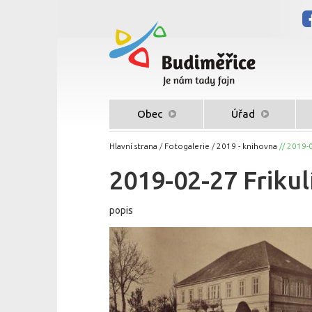
Obec
Úřad
Hlavní strana
/
Fotogalerie
/
2019 - knihovna
// 2019-0
2019-02-27 Frikul
popis