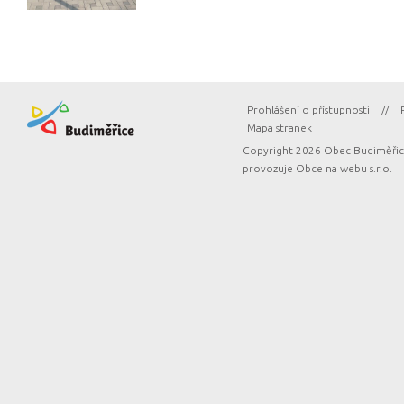
Prohlášení o přístupnosti
//
Mapa stranek
Copyright 2026 Obec Budiměřice
provozuje
Obce na webu s.r.o.