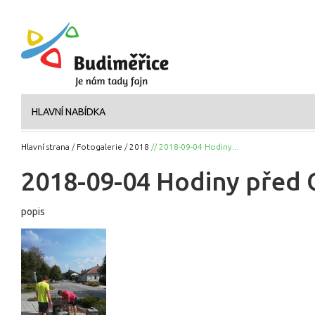
HLAVNÍ NABÍDKA
Hlavní strana
/
Fotogalerie
/
2018
// 2018-09-04 Hodiny...
2018-09-04 Hodiny před
popis