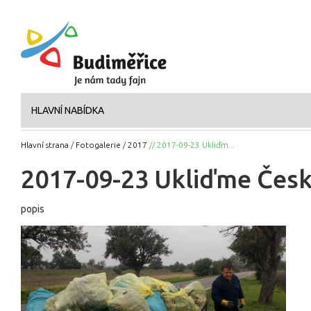
HLAVNÍ NABÍDKA
Hlavní strana
/
Fotogalerie
/
2017
// 2017-09-23 Ukliďm...
2017-09-23 Ukliďme Čes
popis