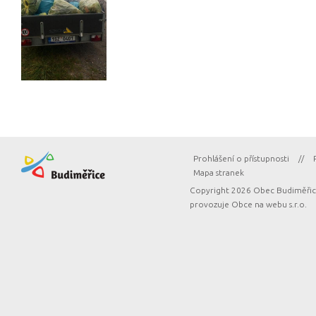
Prohlášení o přístupnosti
//
Mapa stranek
Copyright 2026 Obec Budiměřice
provozuje
Obce na webu s.r.o.