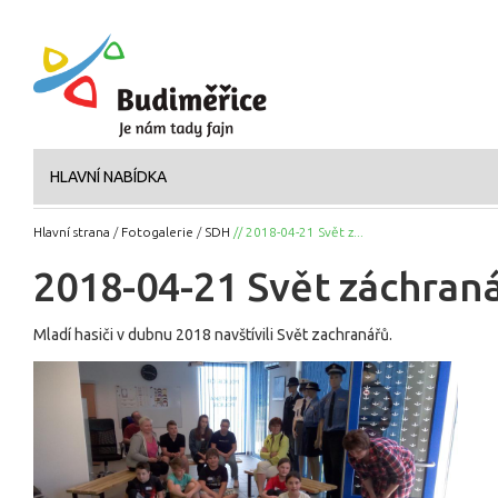
HLAVNÍ NABÍDKA
Hlavní strana
/
Fotogalerie
/
SDH
// 2018-04-21 Svět z...
2018-04-21 Svět záchran
Mladí hasiči v dubnu 2018 navštívili Svět zachranářů.