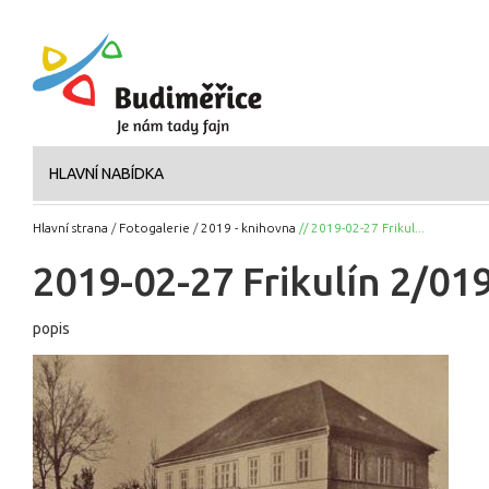
HLAVNÍ NABÍDKA
Hlavní strana
/
Fotogalerie
/
2019 - knihovna
// 2019-02-27 Frikul...
2019-02-27 Frikulín 2/01
popis