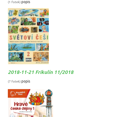
popis
(1 fotek)
2018-11-21 Frikulín 11/2018
popis
(7 fotek)