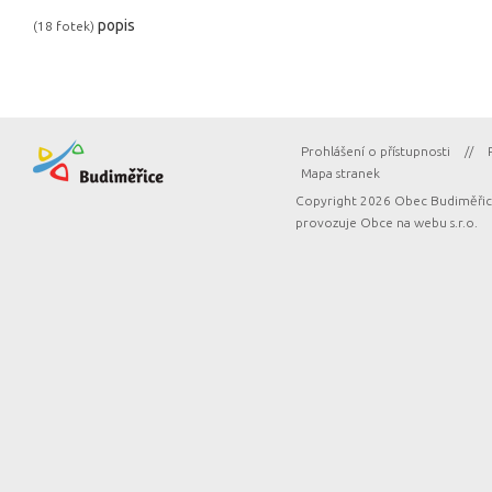
popis
(18 fotek)
Prohlášení o přístupnosti
//
Mapa stranek
Copyright 2026 Obec Budiměřice
provozuje
Obce na webu s.r.o.