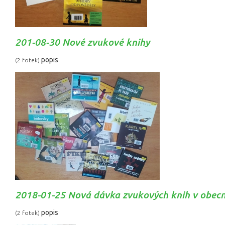
201-08-30 Nové zvukové knihy
popis
(2 fotek)
2018-01-25 Nová dávka zvukových knih v obecn
popis
(2 fotek)