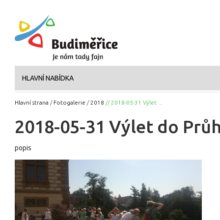
HLAVNÍ NABÍDKA
Hlavní strana
/
Fotogalerie
/
2018
// 2018-05-31 Výlet ...
2018-05-31 Výlet do Prů
popis