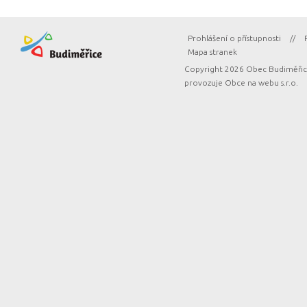
Prohlášení o přístupnosti
//
Mapa stranek
Copyright 2026 Obec Budiměřice
provozuje
Obce na webu s.r.o.