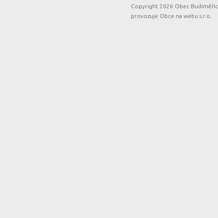
Copyright 2026 Obec Budiměřice
provozuje
Obce na webu s.r.o.