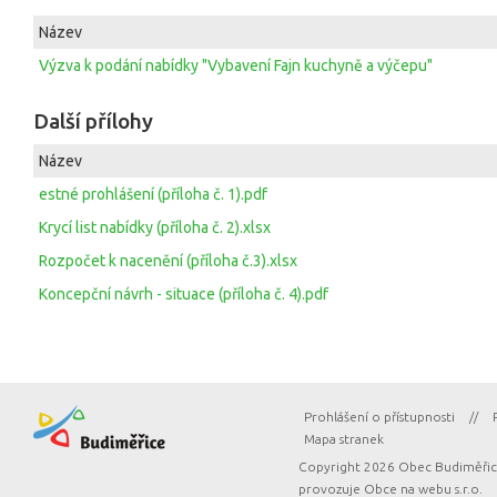
Název
Výzva k podání nabídky "Vybavení Fajn kuchyně a výčepu"
Další přílohy
Název
estné prohlášení (příloha č. 1).pdf
Krycí list nabídky (příloha č. 2).xlsx
Rozpočet k nacenění (příloha č.3).xlsx
Koncepční návrh - situace (příloha č. 4).pdf
Prohlášení o přístupnosti
//
Mapa stranek
Copyright 2026 Obec Budiměřice
provozuje
Obce na webu s.r.o.