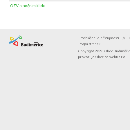
OZV o nočním klidu
Prohlášení o přístupnosti
//
Mapa stranek
Copyright 2026 Obec Budiměřice
provozuje
Obce na webu s.r.o.