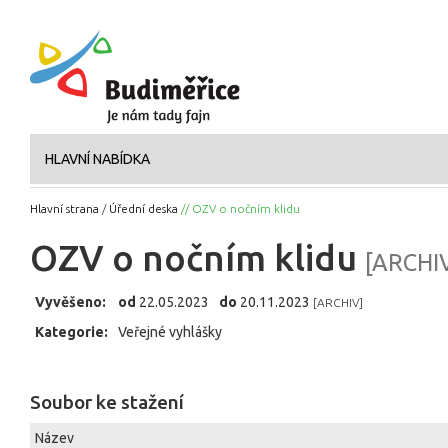
HLAVNÍ NABÍDKA
Hlavní strana
/
Úřední deska
// OZV o nočním klidu
OZV o nočním klidu
[ARCHI
Vyvěšeno:
od
22.05.2023
do
20.11.2023
[ARCHIV]
Kategorie:
Veřejné vyhlášky
Soubor ke stažení
Název