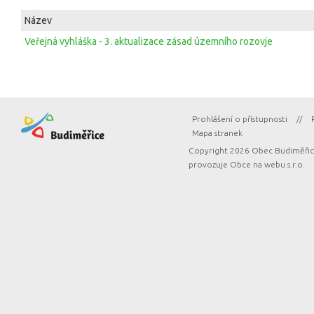
Název
Veřejná vyhláška - 3. aktualizace zásad územního rozovje
Prohlášení o přístupnosti
//
Mapa stranek
Copyright 2026 Obec Budiměřice
provozuje
Obce na webu s.r.o.