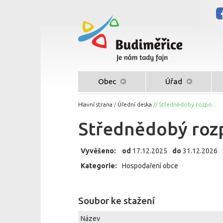
Obec
Úřad
Hlavní strana
/
Úřední deska
// Střednědobý rozpo...
Střednědobý rozp
Vyvěšeno:
od
17.12.2025
do
31.12.2026
Kategorie:
Hospodaření obce
Soubor ke stažení
Název