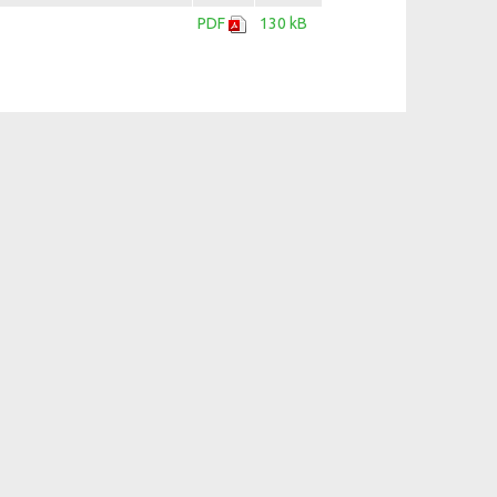
PDF
130 kB