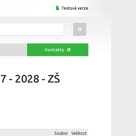
Textová verze
Kontakty
 - 2028 - ZŠ
Soubor
Velikost