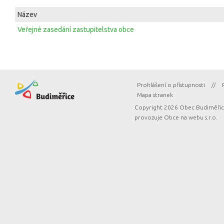
Název
Veřejné zasedání zastupitelstva obce
Prohlášení o přístupnosti
//
Mapa stranek
Copyright 2026 Obec Budiměřice
provozuje
Obce na webu s.r.o.