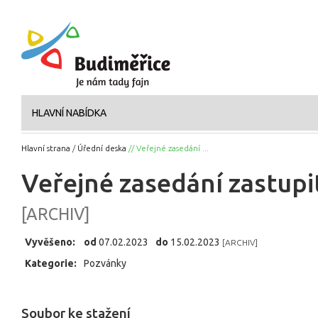
HLAVNÍ NABÍDKA
Hlavní strana
/
Úřední deska
// Veřejné zasedání ...
Veřejné zasedání zastupi
[ARCHIV]
Vyvěšeno:
od
07.02.2023
do
15.02.2023
[ARCHIV]
Kategorie:
Pozvánky
Soubor ke stažení