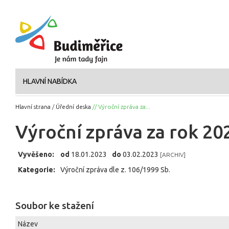
HLAVNÍ NABÍDKA
Hlavní strana
/
Úřední deska
// Výroční zpráva za...
Výroční zpráva za rok 2
Vyvěšeno:
od
18.01.2023
do
03.02.2023
[ARCHIV]
Kategorie:
Výroční zpráva dle z. 106/1999 Sb.
Soubor ke stažení
Název