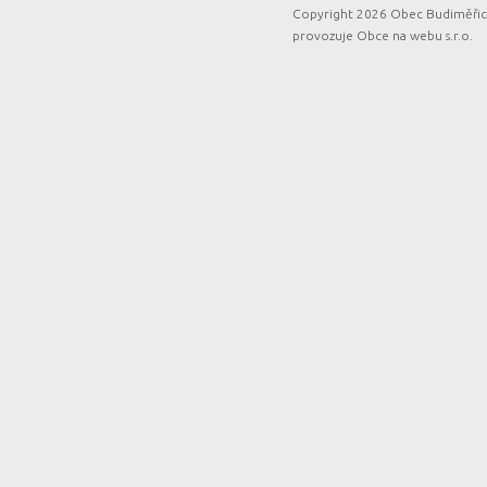
Copyright 2026 Obec Budiměřice
provozuje
Obce na webu s.r.o.