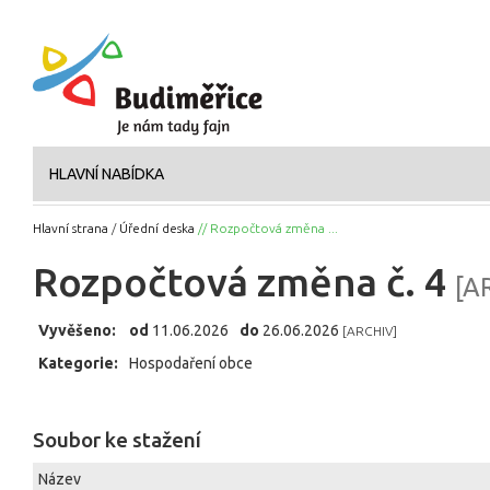
HLAVNÍ NABÍDKA
Hlavní strana
/
Úřední deska
// Rozpočtová změna ...
Rozpočtová změna č. 4
[A
Vyvěšeno:
od
11.06.2026
do
26.06.2026
[ARCHIV]
Kategorie:
Hospodaření obce
Soubor ke stažení
Název