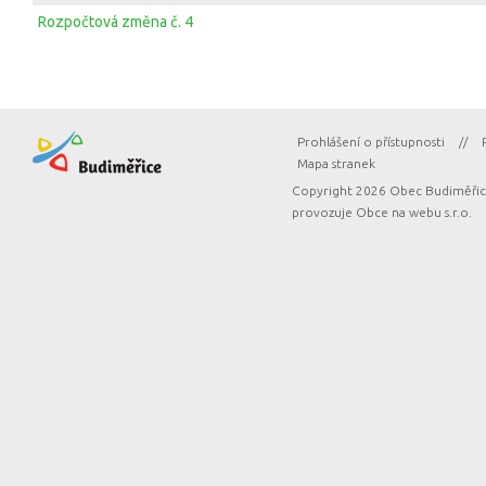
Rozpočtová změna č. 4
Prohlášení o přístupnosti
//
Mapa stranek
Copyright 2026 Obec Budiměřice
provozuje
Obce na webu s.r.o.