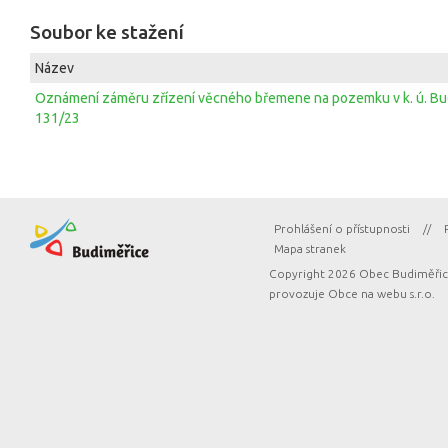
Soubor ke stažení
Název
Oznámení záměru zřízení věcného břemene na pozemku v k. ú. Budi
131/23
Prohlášení o přístupnosti
//
Mapa stranek
Copyright 2026 Obec Budiměřice
provozuje
Obce na webu s.r.o.