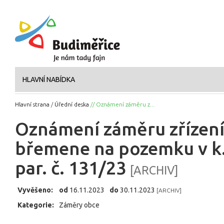
HLAVNÍ NABÍDKA
Hlavní strana
/
Úřední deska
// Oznámení záměru z...
Oznámení záměru zřízen
břemene na pozemku v k. 
par. č. 131/23
[ARCHIV]
Vyvěšeno:
od
16.11.2023
do
30.11.2023
[ARCHIV]
Kategorie:
Záměry obce