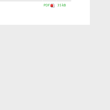
PDF
35 kB