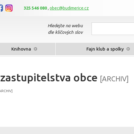
325 546 080
,
obec@budimerice.cz
Hledejte na webu
dle klíčových slov
Knihovna
Fajn klub a spolky
 zastupitelstva obce
[ARCHIV]
ARCHIV]