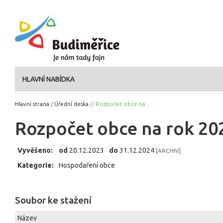
HLAVNÍ NABÍDKA
Hlavní strana
/
Úřední deska
// Rozpočet obce na ...
Rozpočet obce na rok 2
Vyvěšeno:
od
20.12.2023
do
31.12.2024
[ARCHIV]
Kategorie:
Hospodaření obce
Soubor ke stažení
Název