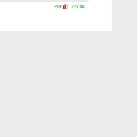
PDF
347 kB