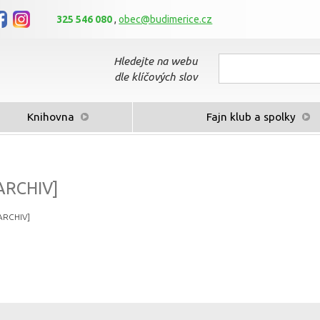
325 546 080
,
obec@budimerice.cz
Hledejte na webu
dle klíčových slov
Knihovna
Fajn klub a spolky
ARCHIV]
ARCHIV]