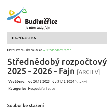
HLAVNÍ NABÍDKA
Hlavní strana
/
Úřední deska
// Střednědobý rozpo...
Střednědobý rozpočtový 
2025 - 2026 - Fajn
[ARCHIV]
Vyvěšeno:
od
20.12.2023
do
31.12.2024
[ARCHIV]
Kategorie:
Hospodaření obce
Soubor ke stažení