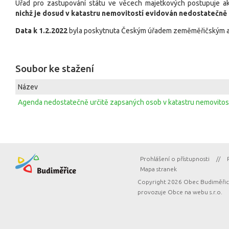
Úřad pro zastupování státu ve věcech majetkových postupuje a
nichž je dosud v katastru nemovitostí evidován nedostatečně i
Data k 1.2.2022
byla poskytnuta Českým úřadem zeměměřičským a 
Soubor ke stažení
Název
Agenda nedostatečně určitě zapsaných osob v katastru nemovitost
Prohlášení o přístupnosti
//
Mapa stranek
Copyright 2026 Obec Budiměřice
provozuje
Obce na webu s.r.o.