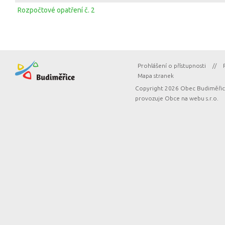
Rozpočtové opatření č. 2
Prohlášení o přístupnosti
//
Mapa stranek
Copyright 2026 Obec Budiměřice
provozuje
Obce na webu s.r.o.