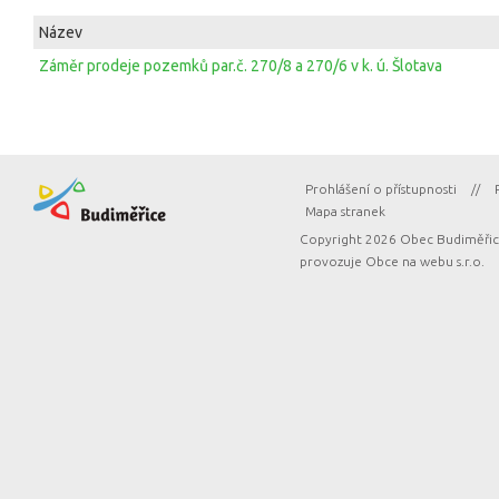
Název
Záměr prodeje pozemků par.č. 270/8 a 270/6 v k. ú. Šlotava
Prohlášení o přístupnosti
//
Mapa stranek
Copyright 2026 Obec Budiměřice
provozuje
Obce na webu s.r.o.