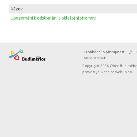
Název
Upozornění k odstranění a okleštění stromoví
Prohlášení o přístupnosti
//
Mapa stranek
Copyright 2026 Obec Budiměřice
provozuje
Obce na webu s.r.o.