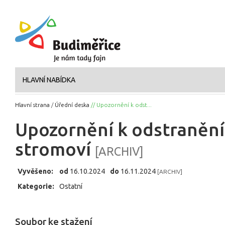
HLAVNÍ NABÍDKA
Hlavní strana
/
Úřední deska
// Upozornění k odst...
Upozornění k odstranění 
stromoví
[ARCHIV]
Vyvěšeno:
od
16.10.2024
do
16.11.2024
[ARCHIV]
Kategorie:
Ostatní
Soubor ke stažení