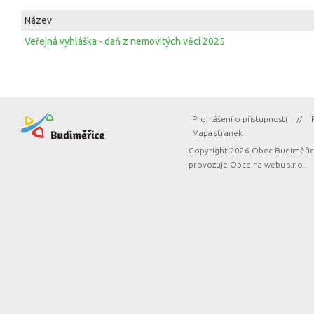
Název
Veřejná vyhláška - daň z nemovitých věcí 2025
Prohlášení o přístupnosti
//
Mapa stranek
Copyright 2026 Obec Budiměřice
provozuje
Obce na webu s.r.o.