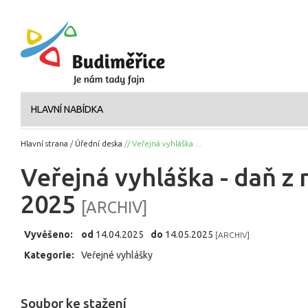
HLAVNÍ NABÍDKA
Hlavní strana
/
Úřední deska
// Veřejná vyhláška ...
Veřejná vyhláška - daň z
2025
[ARCHIV]
Vyvěšeno:
od
14.04.2025
do
14.05.2025
[ARCHIV]
Kategorie:
Veřejné vyhlášky
Soubor ke stažení