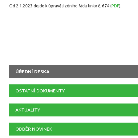
Od 2.1.2023 dojde k úpravě jízdního řádu linky č. 674 (
PDF
).
ÚŘEDNÍ DESKA
OSTATNÍ DOKUMENTY
AKTUALITY
ODBĚR NOVINEK