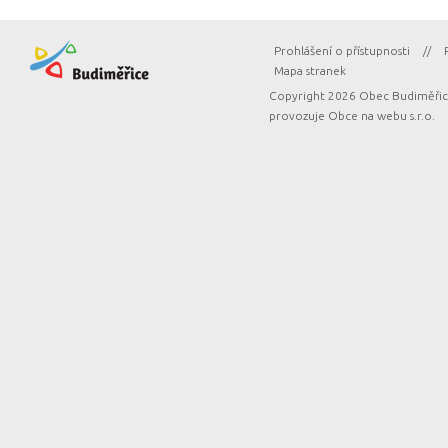
Prohlášení o přístupnosti
//
Mapa stranek
Copyright 2026 Obec Budiměřice
provozuje
Obce na webu s.r.o.