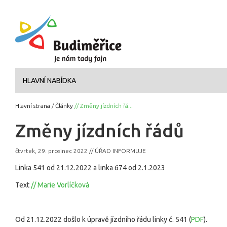
HLAVNÍ NABÍDKA
Hlavní strana
/
Články
// Změny jízdních řá...
Změny jízdních řádů
čtvrtek, 29. prosinec 2022 // ÚŘAD INFORMUJE
Linka 541 od 21.12.2022 a linka 674 od 2.1.2023
Text
// Marie Vorlíčková
Od 21.12.2022 došlo k úpravě jízdního řádu linky č. 541 (
PDF
).