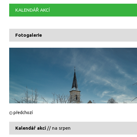
KALENDÁŘ AKCÍ
Fotogalerie
předchozí
Kalendář akcí
// na srpen