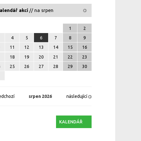
alendář akcí
// na srpen
1
2
4
5
6
7
8
9
0
11
12
13
14
15
16
7
18
19
20
21
22
23
4
25
26
27
28
29
30
1
edchozí
srpen
2026
následující
KALENDÁŘ