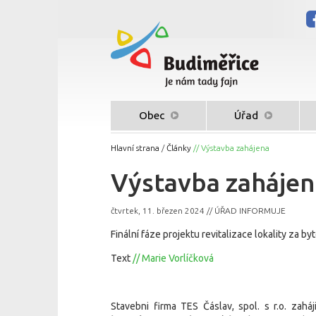
Obec
Úřad
Hlavní strana
/
Články
// Výstavba zahájena
Výstavba zahájen
čtvrtek, 11. březen 2024 // ÚŘAD INFORMUJE
Finální fáze projektu revitalizace lokality za b
Text
// Marie Vorlíčková
Stavebni firma TES Čáslav, spol. s r.o. zahá