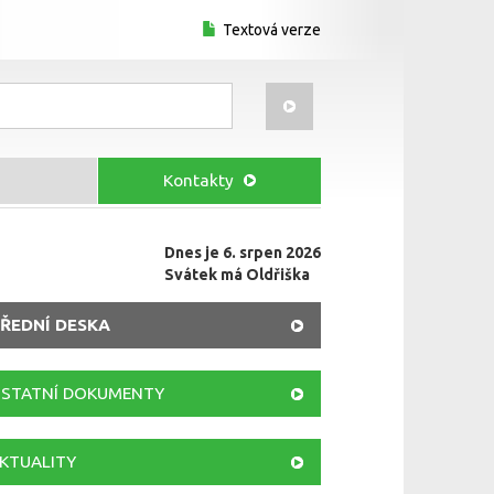
Textová verze
Kontakty
Dnes je 6. srpen 2026
Svátek má Oldřiška
ŘEDNÍ DESKA
STATNÍ DOKUMENTY
KTUALITY