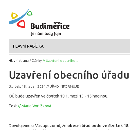
HLAVNÍ NABÍDKA
Hlavní strana
/
Články
// Uzavření obecního...
Uzavření obecního úřadu
čtvrtek, 18. leden 2024 // ÚŘAD INFORMUJE
OÚ bude uzavřen ve čtvrtek 18.1. mezi 13 - 15 hodinou.
Text
// Marie Vorlíčková
Dovolujeme si Vás upozornit, že
obecní úřad bude ve čtvrtek 18.