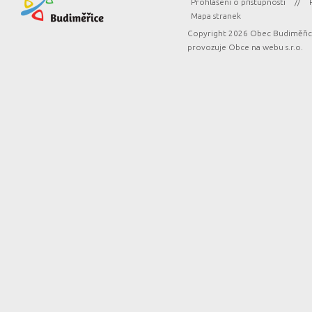
Prohlášení o přístupnosti
//
Mapa stranek
Copyright 2026 Obec Budiměřice
provozuje
Obce na webu s.r.o.