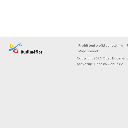
Prohlášení o přístupnosti
//
Mapa stranek
Copyright 2026 Obec Budiměřice
provozuje
Obce na webu s.r.o.