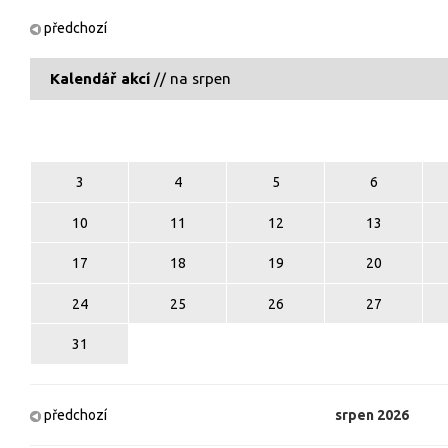
předchozí
Kalendář akcí
// na srpen
3
4
5
6
10
11
12
13
17
18
19
20
24
25
26
27
31
předchozí
srpen
2026