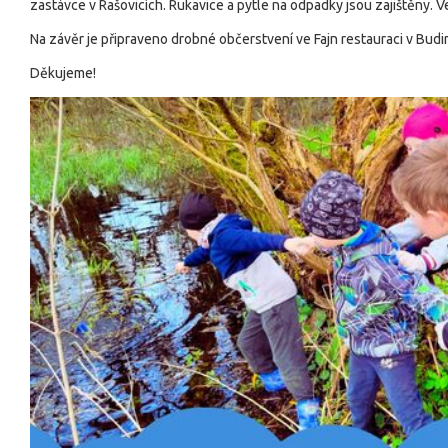
zastávce v Rašovicích. Rukavice a pytle na odpadky jsou zajištěny. 
Na závěr je připraveno drobné občerstvení ve Fajn restauraci v Budimě
Děkujeme!