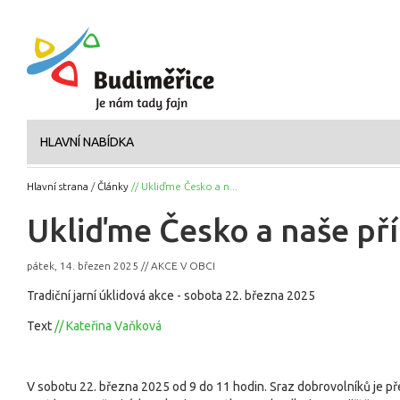
HLAVNÍ NABÍDKA
Hlavní strana
/
Články
// Ukliďme Česko a n...
Ukliďme Česko a naše př
pátek, 14. březen 2025 // AKCE V OBCI
Tradiční jarní úklidová akce - sobota 22. března 2025
Text
// Kateřina Vaňková
V sobotu 22. března 2025 od 9 do 11 hodin. Sraz dobrovolníků je 