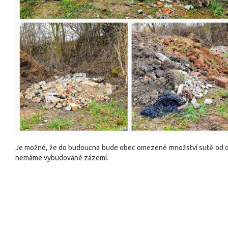
Je možné, že do budoucna bude obec omezené množství sutě od obč
nemáme vybudované zázemí.