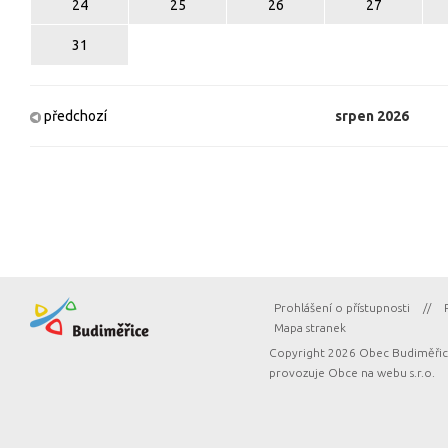
24
25
26
27
31
předchozí
srpen
2026
Prohlášení o přístupnosti
//
Mapa stranek
Copyright 2026 Obec Budiměřice
provozuje
Obce na webu s.r.o.