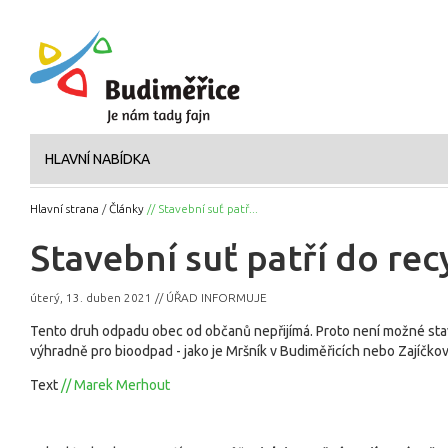
HLAVNÍ NABÍDKA
Hlavní strana
/
Články
// Stavební suť patř...
Stavební suť patří do re
úterý, 13. duben 2021 // ÚŘAD INFORMUJE
Tento druh odpadu obec od občanů nepřijímá. Proto není možné sta
výhradně pro bioodpad - jako je Mršník v Budiměřicích nebo Zajíčkov
Text
// Marek Merhout