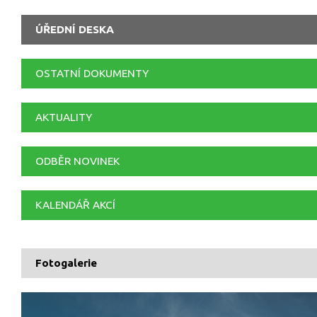
ÚŘEDNÍ DESKA
OSTATNÍ DOKUMENTY
AKTUALITY
ODBĚR NOVINEK
KALENDÁŘ AKCÍ
Fotogalerie