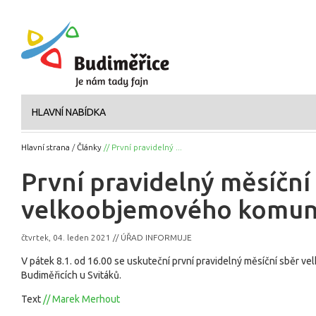
HLAVNÍ NABÍDKA
Hlavní strana
/
Články
// První pravidelný ...
První pravidelný měsíční
velkoobjemového komun
čtvrtek, 04. leden 2021 // ÚŘAD INFORMUJE
V pátek 8.1. od 16.00 se uskuteční první pravidelný měsíční sběr
Budiměřicích u Svitáků.
Text
// Marek Merhout