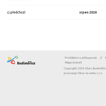
předchozí
srpen
2026
Prohlášení o přístupnosti
//
Mapa stranek
Copyright 2026 Obec Budiměřice
provozuje
Obce na webu s.r.o.