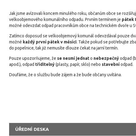
Jak jsme avízovali koncem minulého roku, občanům obce se rozšířují
velkoobjemového komunálního odpadu. Prvním termínem je
pátek 
možné odevzdat odpad pracovníkům obce na technickém dvoře u Svi
Zatímco doposud se velkoobjemový komunál odevzdával pouze dvakr
možné
každý první pátek v měsíci
. Takže pokud se potřebujte z
do popelnice, tak již nemusíte dlouze čekat na jarní termín.
Pouze upozorňujeme, že
se nesmí jednat
o
nebezpečný
odpad (b
apod.), odpad
tříditelný
(plasty, papír, sklo) nebo
stavební
odpad.
Doufáme, že o službu bude zájem a že bude občany uvítána.
ÚŘEDNÍ DESKA