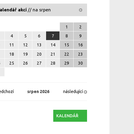
alendář akcí
// na srpen
1
2
4
5
6
7
8
9
0
11
12
13
14
15
16
7
18
19
20
21
22
23
4
25
26
27
28
29
30
1
edchozí
srpen
2026
následující
KALENDÁŘ