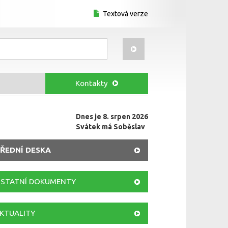
Textová verze
Kontakty
Dnes je 8. srpen 2026
Svátek má Soběslav
ŘEDNÍ DESKA
STATNÍ DOKUMENTY
KTUALITY