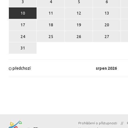
3
4
5
6
10
11
12
13
17
18
19
20
24
25
26
27
31
předchozí
srpen
2026
Prohlášení o přístupnosti
//