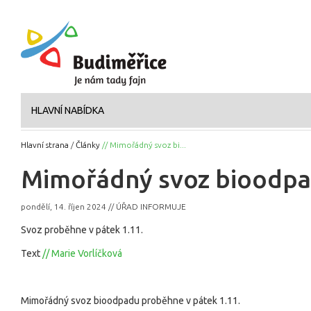
HLAVNÍ NABÍDKA
Hlavní strana
/
Články
// Mimořádný svoz bi...
Mimořádný svoz bioodp
pondělí, 14. říjen 2024 // ÚŘAD INFORMUJE
Svoz proběhne v pátek 1.11.
Text
// Marie Vorlíčková
Mimořádný svoz bioodpadu proběhne v pátek 1.11.