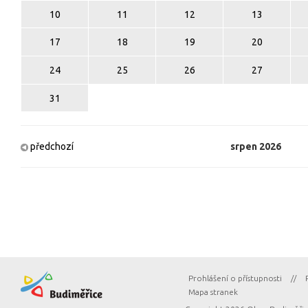
10
11
12
13
17
18
19
20
24
25
26
27
31
předchozí
srpen
2026
Prohlášení o přístupnosti
//
Mapa stranek