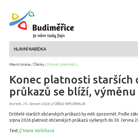
HLAVNÍ NABÍDKA
Hlavní strana
/
Články
// Konec platnosti s...
Konec platnosti starších
průkazů se blíží, výměnu
čtvrtek, 25. červen 2026 // ÚŘAD INFORMUJE
Držitelé starších občanských průkazů by měli zpozornět. Podle zá
srpna 2026 platnost občanských průkazů vydaných do 30. června 
Text
// Marie Vorlíčková