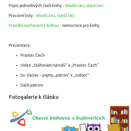
Popis jednotlivých částí knihy -
mladší žáci
,
starší žáci
Pracovní listy -
mladší žáci
,
starší žáci
Pravidla zacházení s knihou
- nemocnice pro knihy
Prezentace:
Praotec Čech
Video „Stěhování národů“ a „Praotec Čech“
Sv. Václav – pojmy „patron“ x „světec“
Další patroni
Fotogalerie k článku