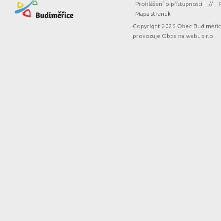
Prohlášení o přístupnosti
//
Mapa stranek
Copyright 2026 Obec Budiměřice
provozuje
Obce na webu s.r.o.