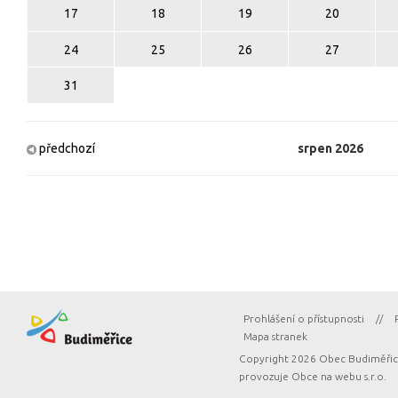
17
18
19
20
24
25
26
27
31
předchozí
srpen
2026
Prohlášení o přístupnosti
//
Mapa stranek
Copyright 2026 Obec Budiměřice
provozuje
Obce na webu s.r.o.