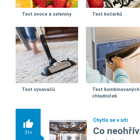
Test ovoce a zeleniny
Test kočárků
Test vysavačů
Test kombinovaných
chladniček
Chytlo se v síti
Co neohřív
31×