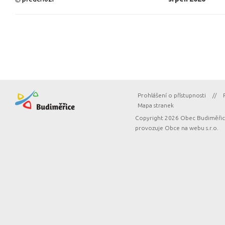
Prohlášení o přístupnosti
//
Mapa stranek
Copyright 2026 Obec Budiměřice
provozuje
Obce na webu s.r.o.