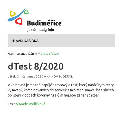
HLAVNÍ NABÍDKA
Hlavní strana
/
Články
// dTest 8/2020
dTest 8/2020
pátek, 31. červenec 2020 // KNIHOVNA DETAIL
V knihovně je možné zapůjčit srpnový dTest, který nabízí tyto testy
vysavačů, kombinovaných chladniček a minitest Huawei bez služeb 
pojištění v dobách koronaviru a Čím nejlépe zahánět žízeň.
Text
// Marie Vorlíčková