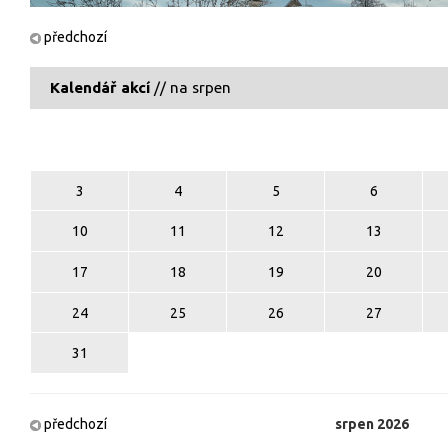
předchozí
Kalendář akcí
// na srpen
3
4
5
6
10
11
12
13
17
18
19
20
24
25
26
27
31
předchozí
srpen
2026