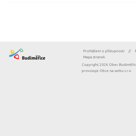
Prohlášení o přístupnosti
//
Mapa stranek
Copyright 2026 Obec Budiměřice
provozuje
Obce na webu s.r.o.