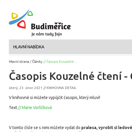
HLAVNÍ NABÍDKA
Hlavní strana
/
Články
// Časopis Kouzelné ...
Časopis Kouzelné čtení - 
úterý, 23. únor 2021 // KNIHOVNA DETAIL
V knihovně si můžete vypůjčit časopis, který mluví!
Text
// Marie Vorlíčková
V tomto čísle se s nimi můžete vydat do
pralesa, vyrobit si ledové