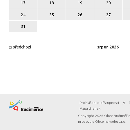
17
18
19
20
24
25
26
27
31
předchozí
srpen
2026
Prohlášení o přístupnosti
//
Mapa stranek
Copyright 2026 Obec Budiměřice
provozuje
Obce na webu s.r.o.