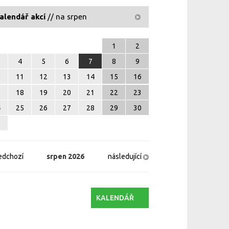
alendář akcí
// na srpen
1
2
4
5
6
7
8
9
0
11
12
13
14
15
16
7
18
19
20
21
22
23
4
25
26
27
28
29
30
1
edchozí
srpen
2026
následující
KALENDÁŘ