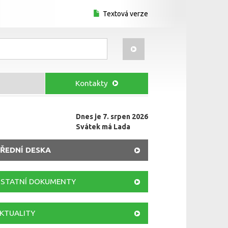
Textová verze
Kontakty
Dnes je 7. srpen 2026
Svátek má Lada
ŘEDNÍ DESKA
STATNÍ DOKUMENTY
KTUALITY